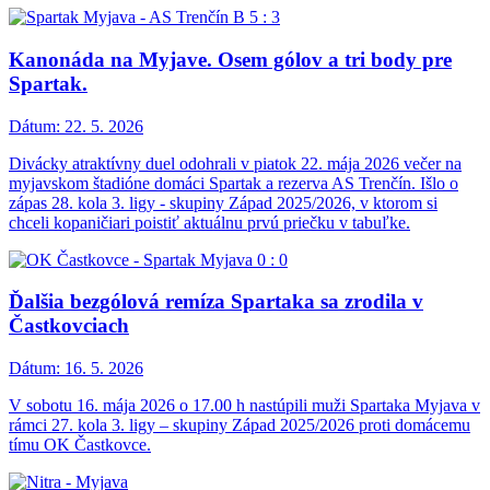
Kanonáda na Myjave. Osem gólov a tri body pre
Spartak.
Dátum:
22. 5. 2026
Divácky atraktívny duel odohrali v piatok 22. mája 2026 večer na
myjavskom štadióne domáci Spartak a rezerva AS Trenčín. Išlo o
zápas 28. kola 3. ligy - skupiny Západ 2025/2026, v ktorom si
chceli kopaničiari poistiť aktuálnu prvú priečku v tabuľke.
Ďalšia bezgólová remíza Spartaka sa zrodila v
Častkovciach
Dátum:
16. 5. 2026
V sobotu 16. mája 2026 o 17.00 h nastúpili muži Spartaka Myjava v
rámci 27. kola 3. ligy – skupiny Západ 2025/2026 proti domácemu
tímu OK Častkovce.