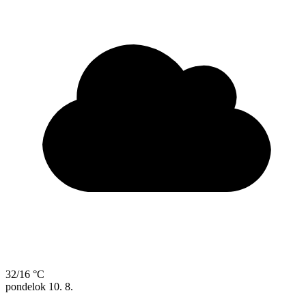
32/16 °C
pondelok
10. 8.