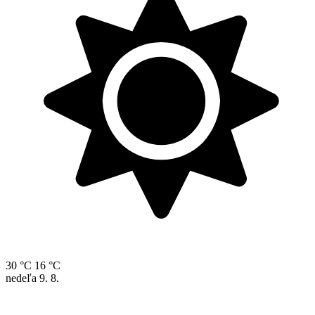
30 °C
16 °C
nedeľa
9. 8.