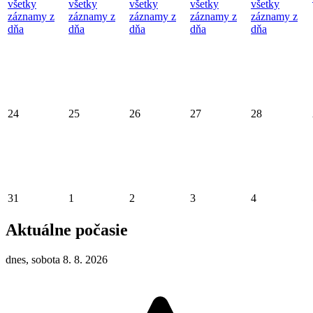
všetky
všetky
všetky
všetky
všetky
záznamy z
záznamy z
záznamy z
záznamy z
záznamy z
dňa
dňa
dňa
dňa
dňa
24
25
26
27
28
31
1
2
3
4
Aktuálne počasie
dnes, sobota 8. 8. 2026