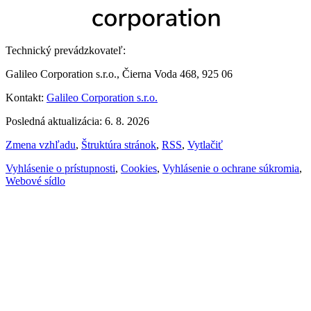
Technický prevádzkovateľ:
Galileo Corporation s.r.o., Čierna Voda 468, 925 06
Kontakt:
Galileo Corporation s.r.o.
Posledná aktualizácia: 6. 8. 2026
Zmena vzhľadu
,
Štruktúra stránok
,
RSS
,
Vytlačiť
Vyhlásenie o prístupnosti
,
Cookies
,
Vyhlásenie o ochrane súkromia
,
Webové sídlo