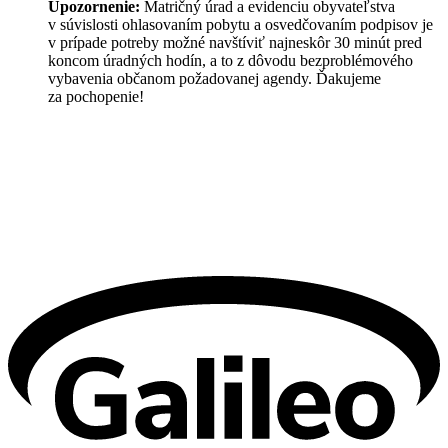
Upozornenie:
Matričný úrad a evidenciu obyvateľstva
v súvislosti ohlasovaním pobytu a osvedčovaním podpisov je
v prípade potreby možné navštíviť najneskôr 30 minút pred
koncom úradných hodín, a to z dôvodu bezproblémového
vybavenia občanom požadovanej agendy. Ďakujeme
za pochopenie!