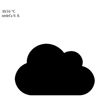
30/16 °C
nedeľa
9. 8.