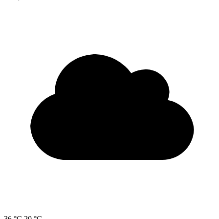
36 °C
20 °C