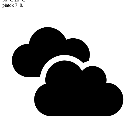
piatok
7. 8.