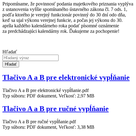
Pripomíname, že povinnosť podania majetkového priznania vyplýva
z ustanovenia vyššie spomínaného ústavného zákona čl. 7 ods. 1,
podľa ktorého je verejný funkcionár povinný do 30 dní odo dňa,
keď sa ujal výkonu verejnej funkcie, a počas jej výkonu do 30.
apríla každého kalendárneho roka podať písomné oznámenie
za predchádzajúci kalendárny rok. Ďakujeme za pochopenie!
Hľadať
Hľadať
Tlačivo A a B pre elektronické vypĺňanie
Tlačivo A a B pre elektronické vypĺňanie.pdf
Typ súboru: PDF dokument, Veľkosť: 2,97 MB
Tlačivo A a B pre ručné vypĺňanie
Tlačivo A a B pre ručné vypĺňanie.pdf
Typ súboru: PDF dokument, Veľkosť: 3,38 MB