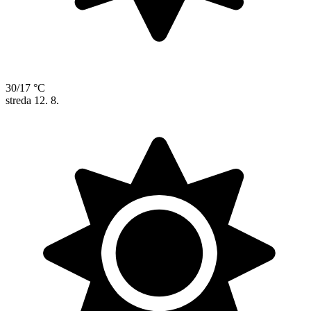
30/17 °C
streda
12. 8.