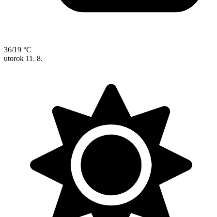
36/19 °C
utorok
11. 8.