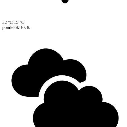
32 °C
15 °C
pondelok
10. 8.