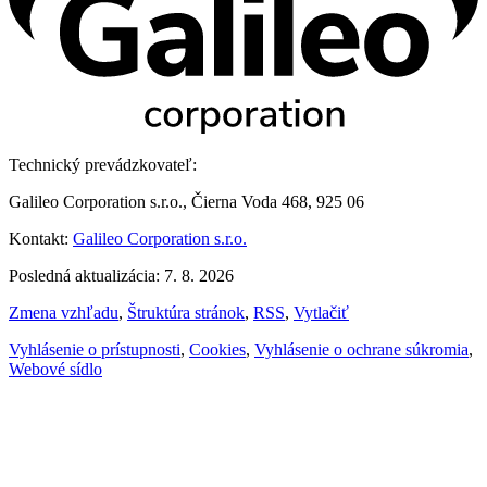
Technický prevádzkovateľ:
Galileo Corporation s.r.o., Čierna Voda 468, 925 06
Kontakt:
Galileo Corporation s.r.o.
Posledná aktualizácia: 7. 8. 2026
Zmena vzhľadu
,
Štruktúra stránok
,
RSS
,
Vytlačiť
Vyhlásenie o prístupnosti
,
Cookies
,
Vyhlásenie o ochrane súkromia
,
Webové sídlo