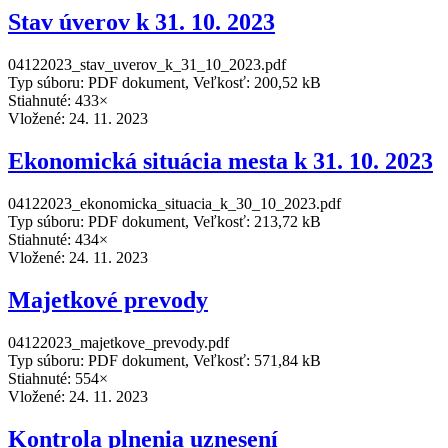
Stav úverov k 31. 10. 2023
04122023_stav_uverov_k_31_10_2023.pdf
Typ súboru: PDF dokument, Veľkosť: 200,52 kB
Stiahnuté: 433×
Vložené:
24. 11. 2023
Ekonomická situácia mesta k 31. 10. 2023
04122023_ekonomicka_situacia_k_30_10_2023.pdf
Typ súboru: PDF dokument, Veľkosť: 213,72 kB
Stiahnuté: 434×
Vložené:
24. 11. 2023
Majetkové prevody
04122023_majetkove_prevody.pdf
Typ súboru: PDF dokument, Veľkosť: 571,84 kB
Stiahnuté: 554×
Vložené:
24. 11. 2023
Kontrola plnenia uznesení