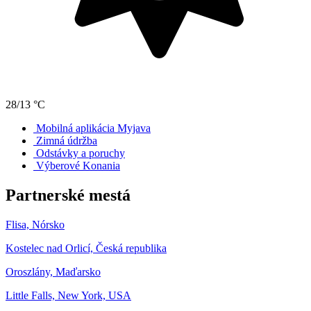
28/13 °C
Mobilná aplikácia Myjava
Zimná údržba
Odstávky a poruchy
Výberové Konania
Partnerské mestá
Flisa, Nórsko
Kostelec nad Orlicí, Česká republika
Oroszlány, Maďarsko
Little Falls, New York, USA