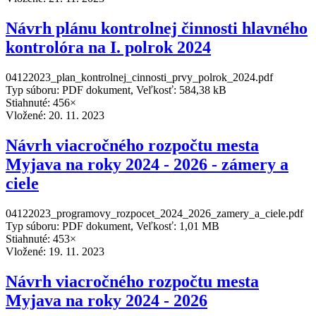
Návrh plánu kontrolnej činnosti hlavného
kontrolóra na I. polrok 2024
04122023_plan_kontrolnej_cinnosti_prvy_polrok_2024.pdf
Typ súboru: PDF dokument, Veľkosť: 584,38 kB
Stiahnuté: 456×
Vložené:
20. 11. 2023
Návrh viacročného rozpočtu mesta
Myjava na roky 2024 - 2026 - zámery a
ciele
04122023_programovy_rozpocet_2024_2026_zamery_a_ciele.pdf
Typ súboru: PDF dokument, Veľkosť: 1,01 MB
Stiahnuté: 453×
Vložené:
19. 11. 2023
Návrh viacročného rozpočtu mesta
Myjava na roky 2024 - 2026