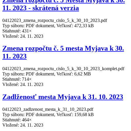
11. 2023 - skrátená verzia
04122023_zmena_rozpoctu_cislo_5_k_30_10_2023.pdf
Typ súboru: PDF dokument, Veľkosť: 472,33 kB
Stiahnuté: 431×
Vložené:
24. 11. 2023
Zmena rozpočtu č. 5 mesta Myjava k 30.
11. 2023
04122023_zmena_rozpoctu_cislo_5_k_30_10_2023_komplet.pdf
Typ súboru: PDF dokument, Veľkosť: 6,62 MB
Stiahnuté: 714×
Vložené:
24. 11. 2023
Zadlženosť mesta Myjava k 31. 10. 2023
04122023_zadlzenost_mesta_k_31_10_2023.pdf
Typ súboru: PDF dokument, Veľkosť: 159,68 kB
Stiahnuté: 464×
Vložené:
24. 11. 2023