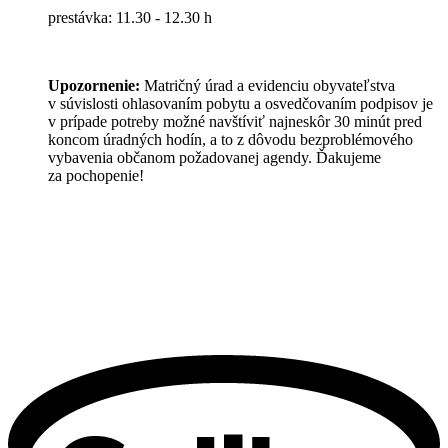
prestávka: 11.30 - 12.30 h
Upozornenie:
Matričný úrad a evidenciu obyvateľstva
v súvislosti ohlasovaním pobytu a osvedčovaním podpisov je
v prípade potreby možné navštíviť najneskôr 30 minút pred
koncom úradných hodín, a to z dôvodu bezproblémového
vybavenia občanom požadovanej agendy. Ďakujeme
za pochopenie!