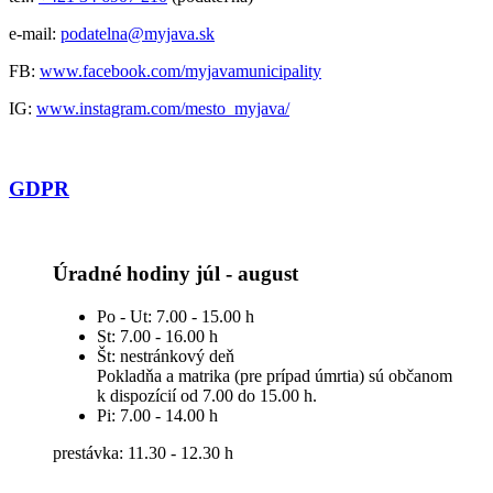
e-mail:
podatelna@myjava.sk
FB:
www.facebook.com/myjavamunicipality
IG:
www.instagram.com/mesto_myjava/
GDPR
Úradné hodiny júl - august
Po - Ut: 7.00 - 15.00 h
St: 7.00 - 16.00 h
Št: nestránkový deň
Pokladňa a matrika (pre prípad úmrtia) sú občanom
k dispozícií od 7.00 do 15.00 h.
Pi: 7.00 - 14.00 h
prestávka: 11.30 - 12.30 h