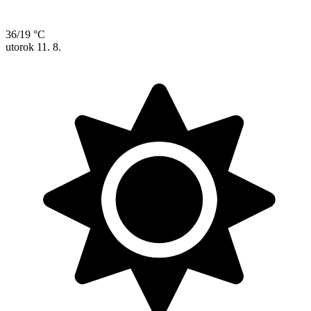
36/19 °C
utorok
11. 8.