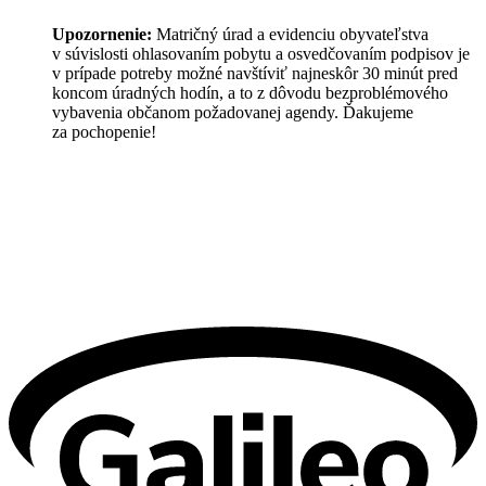
Upozornenie:
Matričný úrad a evidenciu obyvateľstva
v súvislosti ohlasovaním pobytu a osvedčovaním podpisov je
v prípade potreby možné navštíviť najneskôr 30 minút pred
koncom úradných hodín, a to z dôvodu bezproblémového
vybavenia občanom požadovanej agendy. Ďakujeme
za pochopenie!