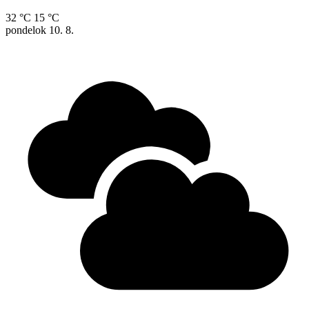
32 °C
15 °C
pondelok
10. 8.