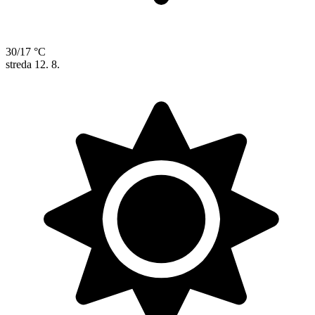
30/17 °C
streda
12. 8.