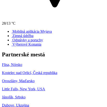
28/13 °C
Mobilná aplikácia Myjava
Zimná údržba
Odstávky a poruchy
Výberové Konania
Partnerské mestá
Flisa, Nórsko
Kostelec nad Orlicí, Česká republika
Oroszlány, Maďarsko
Little Falls, New York, USA
Jánošík, Srbsko
Dubove, Ukrajina