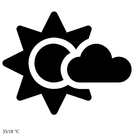
35/18 °C