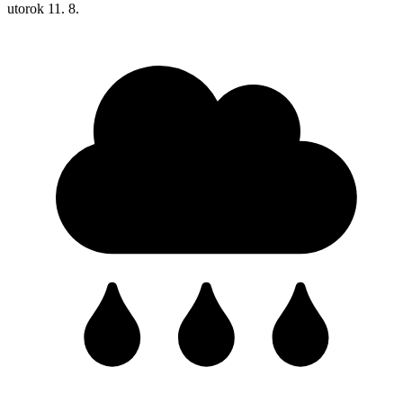
utorok
11. 8.