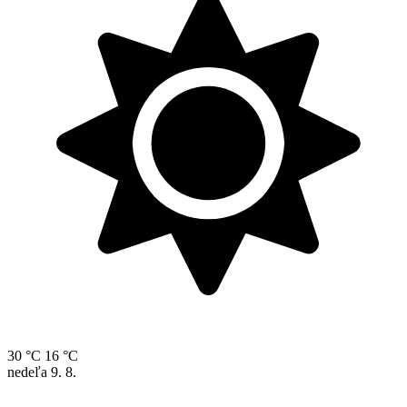
30 °C
16 °C
nedeľa
9. 8.