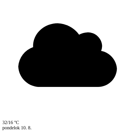
32/16 °C
pondelok
10. 8.