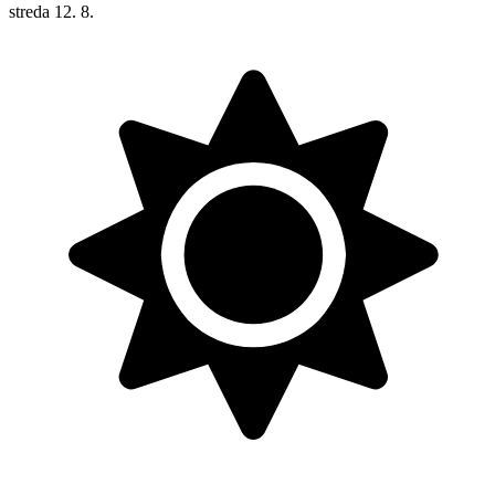
streda
12. 8.