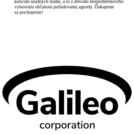
koncom úradných hodín, a to z dôvodu bezproblémového
vybavenia občanom požadovanej agendy. Ďakujeme
za pochopenie!