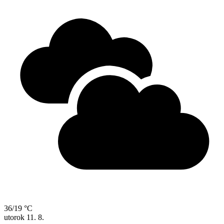
36/19 °C
utorok
11. 8.