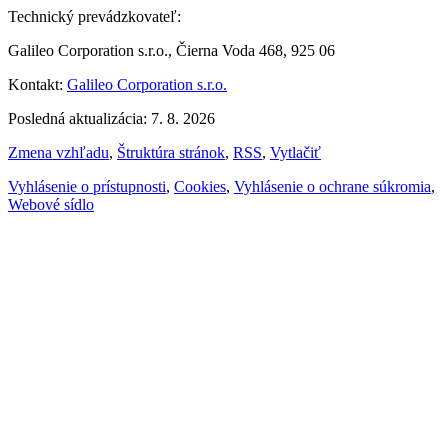
Technický prevádzkovateľ:
Galileo Corporation s.r.o., Čierna Voda 468, 925 06
Kontakt:
Galileo Corporation s.r.o.
Posledná aktualizácia: 7. 8. 2026
Zmena vzhľadu
,
Štruktúra stránok
,
RSS
,
Vytlačiť
Vyhlásenie o prístupnosti
,
Cookies
,
Vyhlásenie o ochrane súkromia
,
Webové sídlo