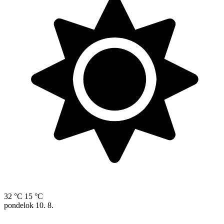
32 °C
15 °C
pondelok
10. 8.