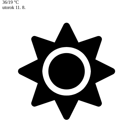
36/19 °C
utorok
11. 8.