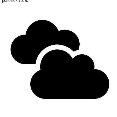
pondelok
10. 8.