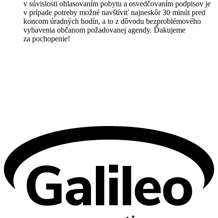
v súvislosti ohlasovaním pobytu a osvedčovaním podpisov je
v prípade potreby možné navštíviť najneskôr 30 minút pred
koncom úradných hodín, a to z dôvodu bezproblémového
vybavenia občanom požadovanej agendy. Ďakujeme
za pochopenie!