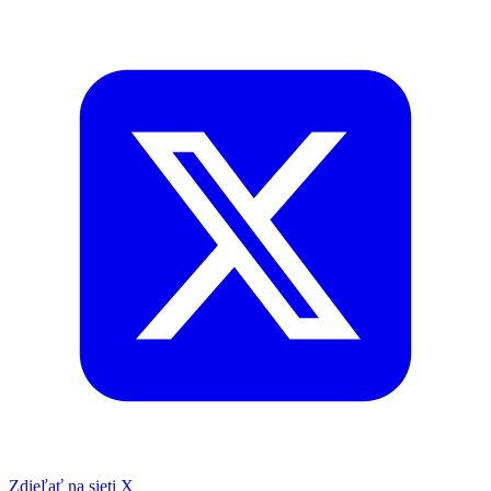
Zdieľať na sieti X