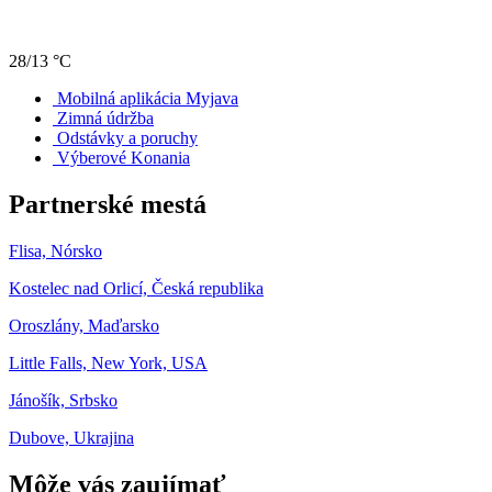
28/13 °C
Mobilná aplikácia Myjava
Zimná údržba
Odstávky a poruchy
Výberové Konania
Partnerské mestá
Flisa, Nórsko
Kostelec nad Orlicí, Česká republika
Oroszlány, Maďarsko
Little Falls, New York, USA
Jánošík, Srbsko
Dubove, Ukrajina
Môže vás zaujímať