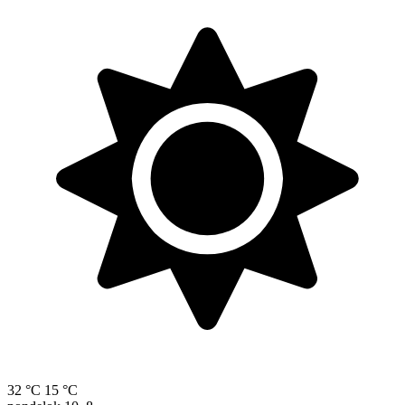
32 °C
15 °C