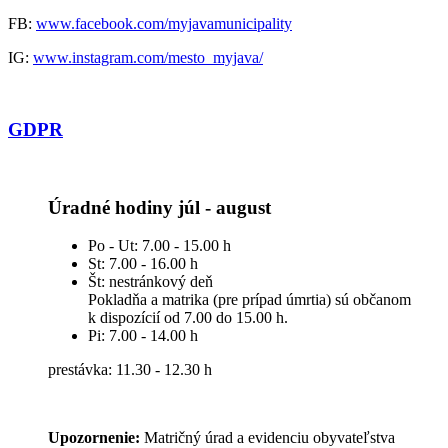
FB:
www.facebook.com/myjavamunicipality
IG:
www.instagram.com/mesto_myjava/
GDPR
Úradné hodiny júl - august
Po - Ut: 7.00 - 15.00 h
St: 7.00 - 16.00 h
Št: nestránkový deň
Pokladňa a matrika (pre prípad úmrtia) sú občanom
k dispozícií od 7.00 do 15.00 h.
Pi: 7.00 - 14.00 h
prestávka: 11.30 - 12.30 h
Upozornenie:
Matričný úrad a evidenciu obyvateľstva