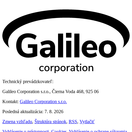
Technický prevádzkovateľ:
Galileo Corporation s.r.o., Čierna Voda 468, 925 06
Kontakt:
Galileo Corporation s.r.o.
Posledná aktualizácia: 7. 8. 2026
Zmena vzhľadu
,
Štruktúra stránok
,
RSS
,
Vytlačiť
Vyhlásenie o prístupnosti
,
Cookies
,
Vyhlásenie o ochrane súkromia
,