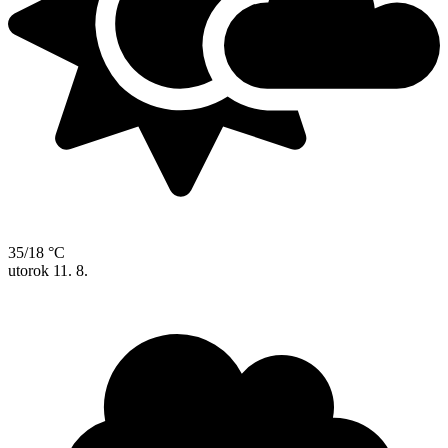
35/18 °C
utorok
11. 8.