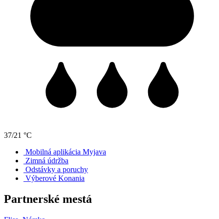
37/21 °C
Mobilná aplikácia Myjava
Zimná údržba
Odstávky a poruchy
Výberové Konania
Partnerské mestá