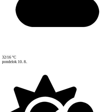
32/16 °C
pondelok
10. 8.