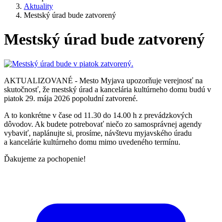
Aktuality
Mestský úrad bude zatvorený
Mestský úrad bude zatvorený
AKTUALIZOVANÉ - Mesto Myjava upozorňuje verejnosť na
skutočnosť, že mestský úrad a kancelária kultúrneho domu budú v
piatok 29. mája 2026 popoludní zatvorené.
A to konkrétne v čase od 11.30 do 14.00 h z prevádzkových
dôvodov. Ak budete potrebovať niečo zo samosprávnej agendy
vybaviť, naplánujte si, prosíme, návštevu myjavského úradu
a kancelárie kultúrneho domu mimo uvedeného termínu.
Ďakujeme za pochopenie!