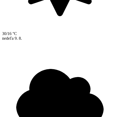
30/16 °C
nedeľa
9. 8.