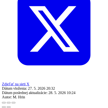
Zdieľať na sieti X
Dátum vloženia:
27. 5. 2026 20:32
Dátum poslednej aktualizácie:
28. 5. 2026 10:24
Autor:
M. Hrin