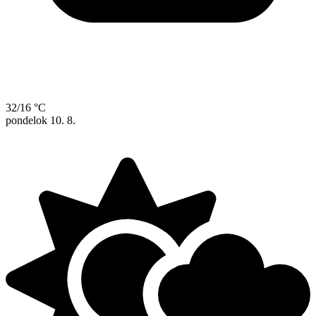
32/16 °C
pondelok
10. 8.