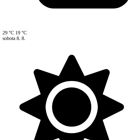
29 °C
19 °C
sobota
8. 8.