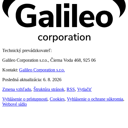
Technický prevádzkovateľ:
Galileo Corporation s.r.o., Čierna Voda 468, 925 06
Kontakt:
Galileo Corporation s.r.o.
Posledná aktualizácia: 6. 8. 2026
Zmena vzhľadu
,
Štruktúra stránok
,
RSS
,
Vytlačiť
Vyhlásenie o prístupnosti
,
Cookies
,
Vyhlásenie o ochrane súkromia
,
Webové sídlo