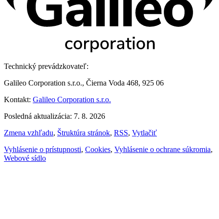
Technický prevádzkovateľ:
Galileo Corporation s.r.o., Čierna Voda 468, 925 06
Kontakt:
Galileo Corporation s.r.o.
Posledná aktualizácia: 7. 8. 2026
Zmena vzhľadu
,
Štruktúra stránok
,
RSS
,
Vytlačiť
Vyhlásenie o prístupnosti
,
Cookies
,
Vyhlásenie o ochrane súkromia
,
Webové sídlo