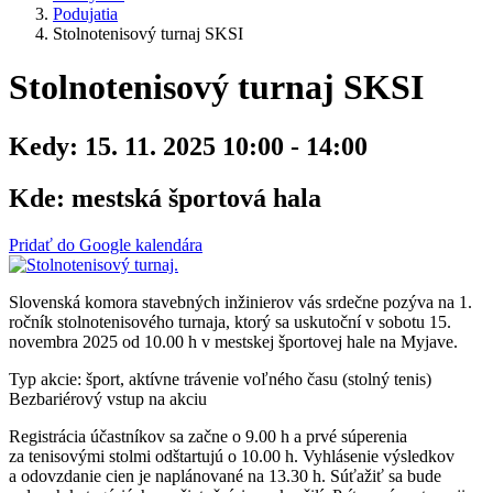
Podujatia
Stolnotenisový turnaj SKSI
Stolnotenisový turnaj SKSI
Kedy:
15. 11. 2025 10:00 - 14:00
Kde:
mestská športová hala
Pridať do Google kalendára
Slovenská komora stavebných inžinierov vás srdečne pozýva na 1.
ročník stolnotenisového turnaja, ktorý sa uskutoční v sobotu 15.
novembra 2025 od 10.00 h v mestskej športovej hale na Myjave.
Typ akcie: šport, aktívne trávenie voľného času (stolný tenis)
Bezbariérový vstup na akciu
Registrácia účastníkov sa začne o 9.00 h a prvé súperenia
za tenisovými stolmi odštartujú o 10.00 h. Vyhlásenie výsledkov
a odovzdanie cien je naplánované na 13.30 h. Súťažiť sa bude