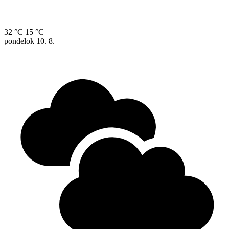
32 °C
15 °C
pondelok
10. 8.