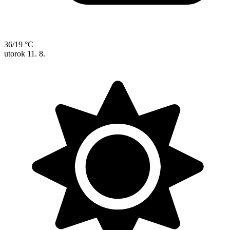
36/19 °C
utorok
11. 8.