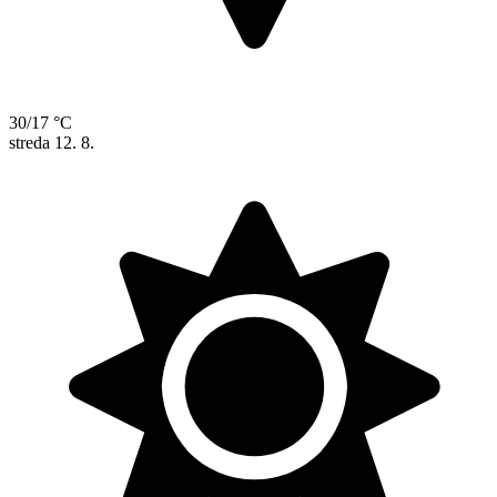
30/17 °C
streda
12. 8.