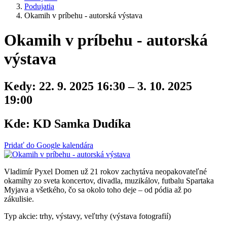
Podujatia
Okamih v príbehu - autorská výstava
Okamih v príbehu - autorská
výstava
Kedy:
22. 9. 2025 16:30 – 3. 10. 2025
19:00
Kde:
KD Samka Dudíka
Pridať do Google kalendára
Vladimír Pyxel Domen už 21 rokov zachytáva neopakovateľné
okamihy zo sveta koncertov, divadla, muzikálov, futbalu Spartaka
Myjava a všetkého, čo sa okolo toho deje – od pódia až po
zákulisie.
Typ akcie: trhy, výstavy, veľtrhy (výstava fotografií)