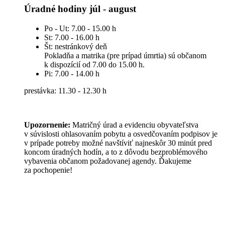
Úradné hodiny júl - august
Po - Ut: 7.00 - 15.00 h
St: 7.00 - 16.00 h
Št: nestránkový deň
Pokladňa a matrika (pre prípad úmrtia) sú občanom
k dispozícií od 7.00 do 15.00 h.
Pi: 7.00 - 14.00 h
prestávka: 11.30 - 12.30 h
Upozornenie:
Matričný úrad a evidenciu obyvateľstva
v súvislosti ohlasovaním pobytu a osvedčovaním podpisov je
v prípade potreby možné navštíviť najneskôr 30 minút pred
koncom úradných hodín, a to z dôvodu bezproblémového
vybavenia občanom požadovanej agendy. Ďakujeme
za pochopenie!