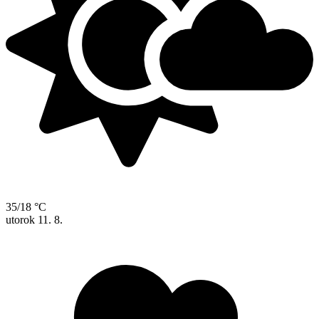
35/18 °C
utorok
11. 8.