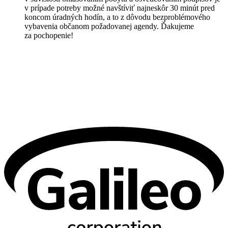
v prípade potreby možné navštíviť najneskôr 30 minút pred
koncom úradných hodín, a to z dôvodu bezproblémového
vybavenia občanom požadovanej agendy. Ďakujeme
za pochopenie!