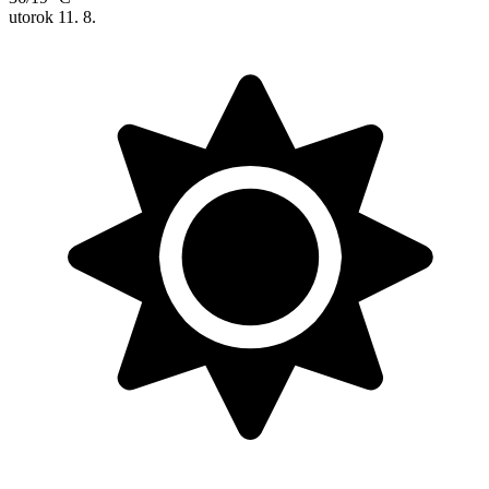
utorok
11. 8.