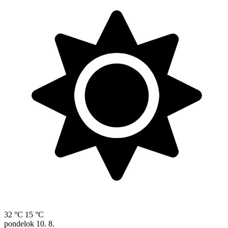
32 °C
15 °C
pondelok
10. 8.