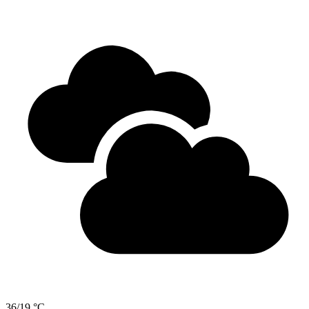
36/19 °C