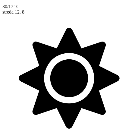
30/17 °C
streda
12. 8.