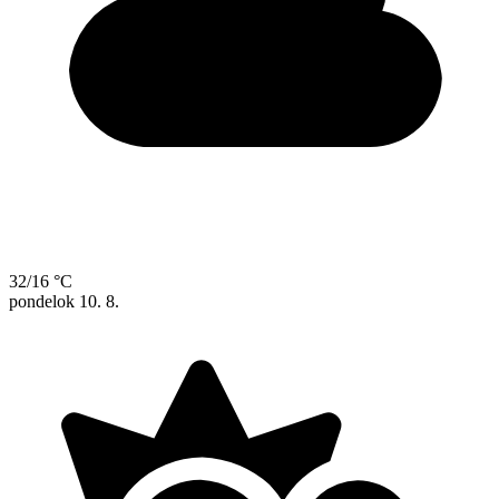
32/16 °C
pondelok
10. 8.