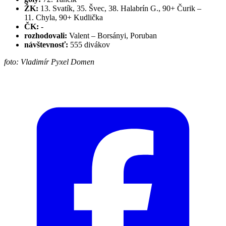
ŽK:
13. Svatík, 35. Švec, 38. Halabrín G., 90+ Čurik –
11. Chyla, 90+ Kudlička
ČK:
-
rozhodovali:
Valent – Borsányi, Poruban
návštevnosť:
555 divákov
foto: Vladimír Pyxel Domen