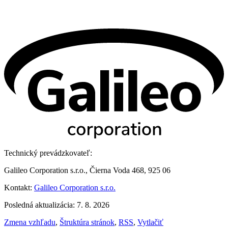
Technický prevádzkovateľ:
Galileo Corporation s.r.o., Čierna Voda 468, 925 06
Kontakt:
Galileo Corporation s.r.o.
Posledná aktualizácia: 7. 8. 2026
Zmena vzhľadu
,
Štruktúra stránok
,
RSS
,
Vytlačiť