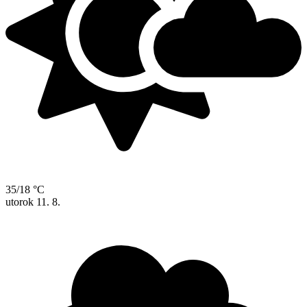
35/18 °C
utorok
11. 8.