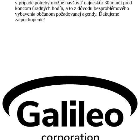
v prípade potreby možné navštíviť najneskôr 30 minút pred
koncom úradných hodín, a to z dôvodu bezproblémového
vybavenia občanom požadovanej agendy. Ďakujeme
za pochopenie!