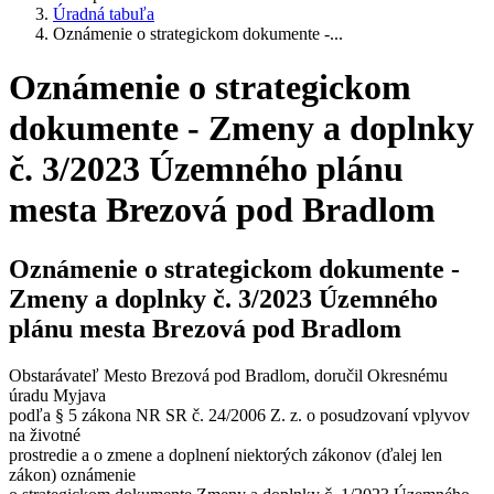
Úradná tabuľa
Oznámenie o strategickom dokumente -...
Oznámenie o strategickom
dokumente - Zmeny a doplnky
č. 3/2023 Územného plánu
mesta Brezová pod Bradlom
Oznámenie o strategickom dokumente -
Zmeny a doplnky č. 3/2023 Územného
plánu mesta Brezová pod Bradlom
Obstarávateľ Mesto Brezová pod Bradlom, doručil Okresnému
úradu Myjava
podľa § 5 zákona NR SR č. 24/2006 Z. z. o posudzovaní vplyvov
na životné
prostredie a o zmene a doplnení niektorých zákonov (ďalej len
zákon) oznámenie