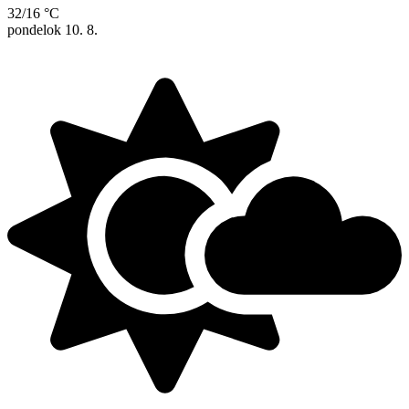
32/16 °C
pondelok
10. 8.