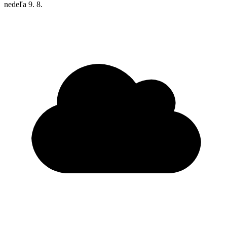
nedeľa
9. 8.