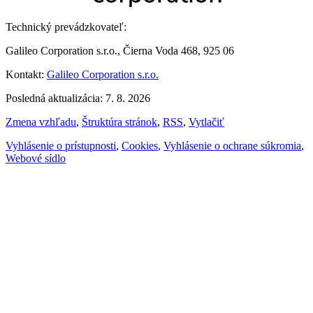
Technický prevádzkovateľ:
Galileo Corporation s.r.o., Čierna Voda 468, 925 06
Kontakt:
Galileo Corporation s.r.o.
Posledná aktualizácia: 7. 8. 2026
Zmena vzhľadu
,
Štruktúra stránok
,
RSS
,
Vytlačiť
Vyhlásenie o prístupnosti
,
Cookies
,
Vyhlásenie o ochrane súkromia
,
Webové sídlo