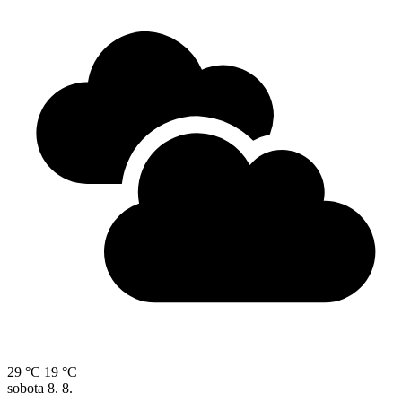
29 °C
19 °C
sobota
8. 8.