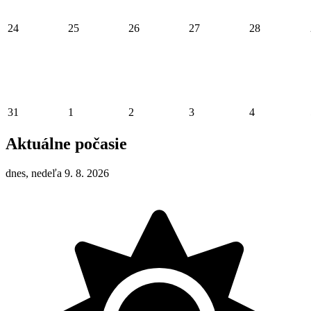
24
25
26
27
28
31
1
2
3
4
Aktuálne počasie
dnes, nedeľa 9. 8. 2026