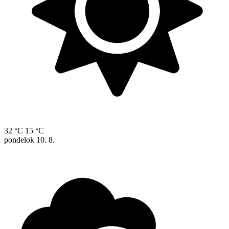
32 °C
15 °C
pondelok
10. 8.