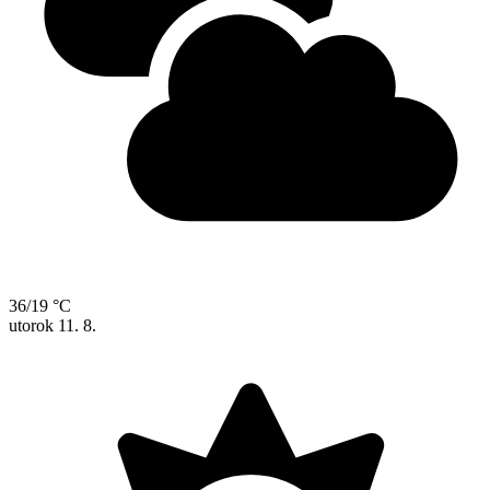
36/19 °C
utorok
11. 8.