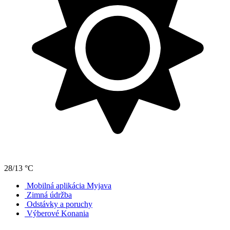
28/13 °C
Mobilná aplikácia Myjava
Zimná údržba
Odstávky a poruchy
Výberové Konania