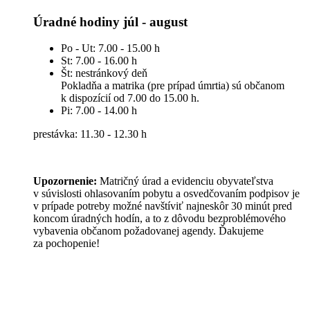
Úradné hodiny júl - august
Po - Ut: 7.00 - 15.00 h
St: 7.00 - 16.00 h
Št: nestránkový deň
Pokladňa a matrika (pre prípad úmrtia) sú občanom
k dispozícií od 7.00 do 15.00 h.
Pi: 7.00 - 14.00 h
prestávka: 11.30 - 12.30 h
Upozornenie:
Matričný úrad a evidenciu obyvateľstva
v súvislosti ohlasovaním pobytu a osvedčovaním podpisov je
v prípade potreby možné navštíviť najneskôr 30 minút pred
koncom úradných hodín, a to z dôvodu bezproblémového
vybavenia občanom požadovanej agendy. Ďakujeme
za pochopenie!