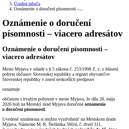
Úradná tabuľa
Oznámenie o doručení písomnosti –...
Oznámenie o doručení
písomnosti – viacero adresátov
Oznámenie o doručení písomnosti –
viacero adresátov
Mesto Myjava v súlade s § 5 zákona č. 253/1998 Z. z. o hlásení
pobytu občanov Slovenskej republiky a registri obyvateľov
Slovenskej republiky v znení neskorších predpisov
oznamuje
občanom s trvalým pobytom v meste Myjava, že dňa 28. mája
2026 boli na Mestský úrad Myjava doručené
oznámenia
o doručení písomnosti
.
Uvedené oznámenia si možno vyzdvihnúť na Mestskom úrade
Myjava, Námestie M. R. Štefánika 560/4, č. dverí 311,