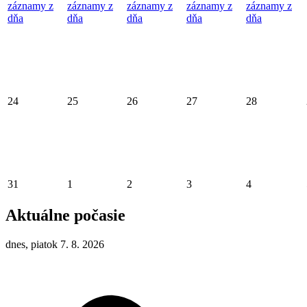
záznamy z
záznamy z
záznamy z
záznamy z
záznamy z
dňa
dňa
dňa
dňa
dňa
24
25
26
27
28
31
1
2
3
4
Aktuálne počasie
dnes, piatok 7. 8. 2026