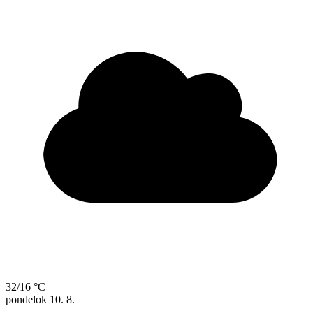
32/16 °C
pondelok
10. 8.