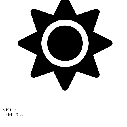
30/16 °C
nedeľa
9. 8.