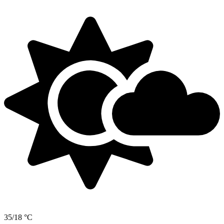
35/18 °C