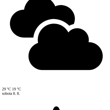
29 °C
19 °C
sobota
8. 8.