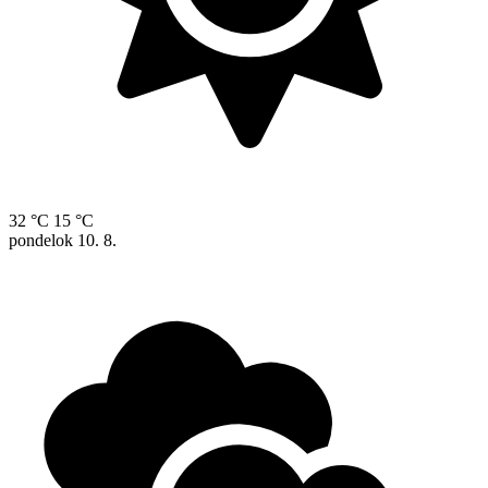
32 °C
15 °C
pondelok
10. 8.