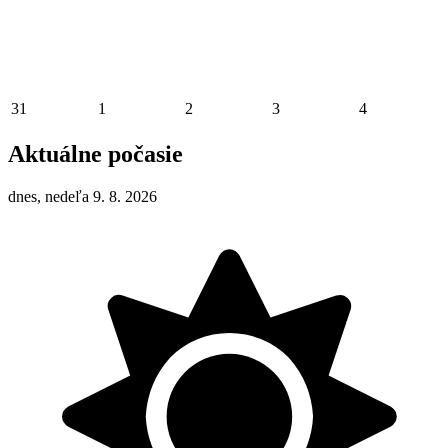
31
1
2
3
4
Aktuálne počasie
dnes, nedeľa 9. 8. 2026