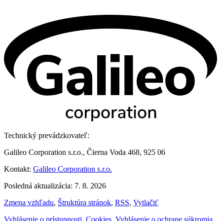
Technický prevádzkovateľ:
Galileo Corporation s.r.o., Čierna Voda 468, 925 06
Kontakt:
Galileo Corporation s.r.o.
Posledná aktualizácia: 7. 8. 2026
Zmena vzhľadu
,
Štruktúra stránok
,
RSS
,
Vytlačiť
Vyhlásenie o prístupnosti
,
Cookies
,
Vyhlásenie o ochrane súkromia
,