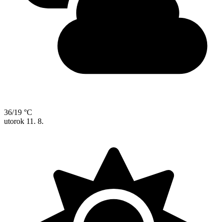
36/19 °C
utorok
11. 8.