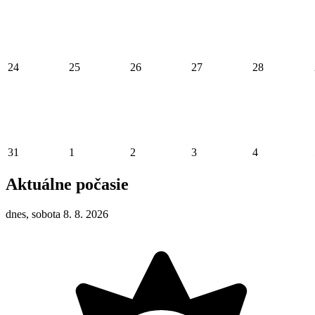
24
25
26
27
28
31
1
2
3
4
Aktuálne počasie
dnes, sobota 8. 8. 2026