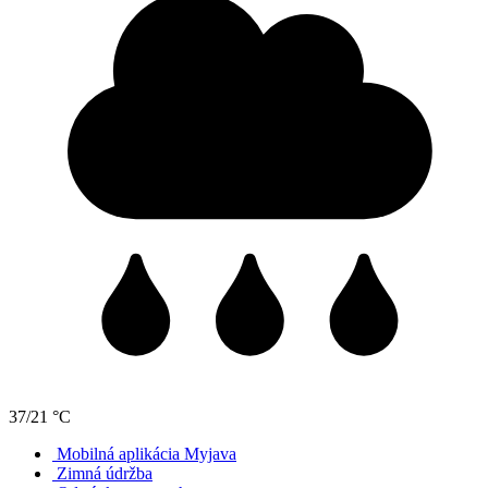
37/21 °C
Mobilná aplikácia Myjava
Zimná údržba