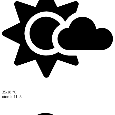
35/18 °C
utorok
11. 8.