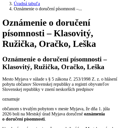
Úradná tabuľa
Oznámenie o doručení písomnosti –...
Oznámenie o doručení
písomnosti – Klasovitý,
Ružička, Oračko, Leška
Oznámenie o doručení písomnosti –
Klasovitý, Ružička, Oračko, Leška
Mesto Myjava v súlade s § 5 zákona č. 253/1998 Z. z. o hlásení
pobytu občanov Slovenskej republiky a registri obyvateľov
Slovenskej republiky v znení neskorších predpisov
oznamuje
občanom s trvalým pobytom v meste Myjava, že dňa 1. júla
2026 boli na Mestský úrad Myjava doručené
oznámenia
o doručení písomnosti
.