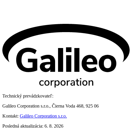
Technický prevádzkovateľ:
Galileo Corporation s.r.o., Čierna Voda 468, 925 06
Kontakt:
Galileo Corporation s.r.o.
Posledná aktualizácia: 6. 8. 2026