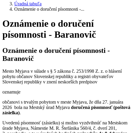
Úradná tabuľa
Oznámenie o doručení písomnosti -...
Oznámenie o doručení
písomnosti - Baranovič
Oznámenie o doručení písomnosti -
Baranovič
Mesto Myjava v súlade s § 5 zákona č. 253/1998 Z. z. o hlásení
pobytu občanov Slovenskej republiky a registri obyvateľov
Slovenskej republiky v znení neskorších predpisov
oznamuje
občanovi s trvalým pobytom v meste Myjava, že dňa 27. januára
2026 bola na Mestský úrad Myjava
doručená písomnosť (poštová
zásielka)
.
Uvedenú písomnosť (zásielku) si možno vyzdvihnúť na Mestskom
úrade Myjava, Námestie M. R. Štefánika 560/4, č. dverí 201,