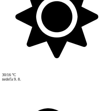
30/16 °C
nedeľa
9. 8.