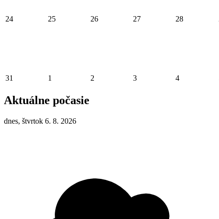
24
25
26
27
28
31
1
2
3
4
Aktuálne počasie
dnes, štvrtok 6. 8. 2026