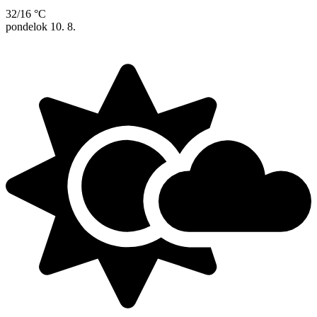
32/16 °C
pondelok
10. 8.