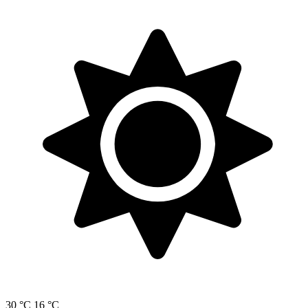
30 °C
16 °C