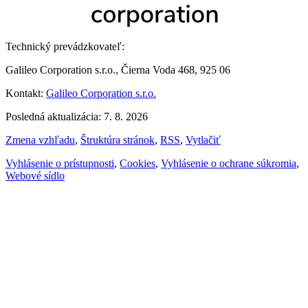
Technický prevádzkovateľ:
Galileo Corporation s.r.o., Čierna Voda 468, 925 06
Kontakt:
Galileo Corporation s.r.o.
Posledná aktualizácia: 7. 8. 2026
Zmena vzhľadu
,
Štruktúra stránok
,
RSS
,
Vytlačiť
Vyhlásenie o prístupnosti
,
Cookies
,
Vyhlásenie o ochrane súkromia
,
Webové sídlo