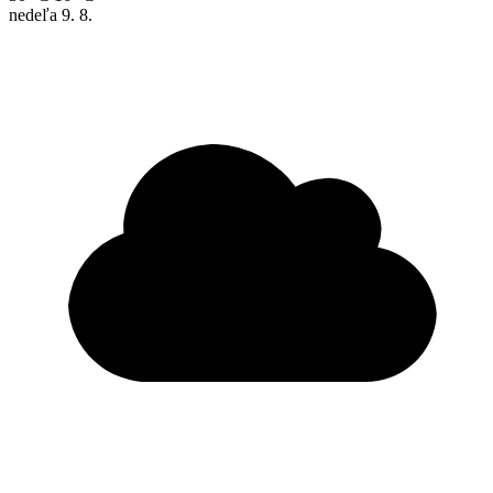
nedeľa
9. 8.