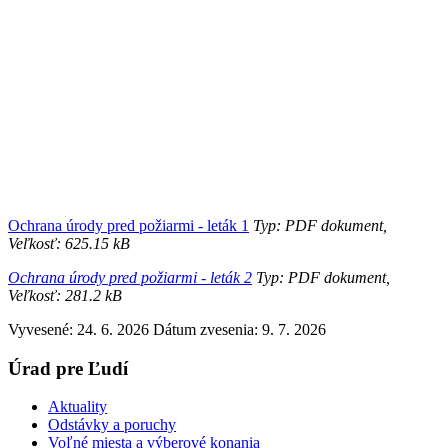
Ochrana úrody pred požiarmi - leták 1
Typ: PDF dokument,
Veľkosť: 625.15 kB
Ochrana úrody pred požiarmi - leták 2
Typ: PDF dokument,
Veľkosť: 281.2 kB
Vyvesené: 24. 6. 2026
Dátum zvesenia: 9. 7. 2026
Úrad pre Ľudí
Aktuality
Odstávky a poruchy
Voľné miesta a výberové konania