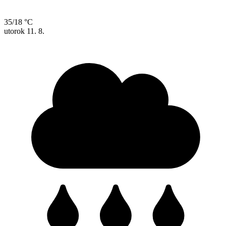
35/18 °C
utorok
11. 8.