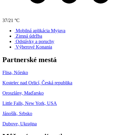
37/21 °C
Mobilná aplikácia Myjava
Zimná údržba
Odstávky a poruchy
Výberové Konania
Partnerské mestá
Flisa, Nórsko
Kostelec nad Orlicí, Česká republika
Oroszlány, Maďarsko
Little Falls, New York, USA
Jánošík, Srbsko
Dubove, Ukrajina