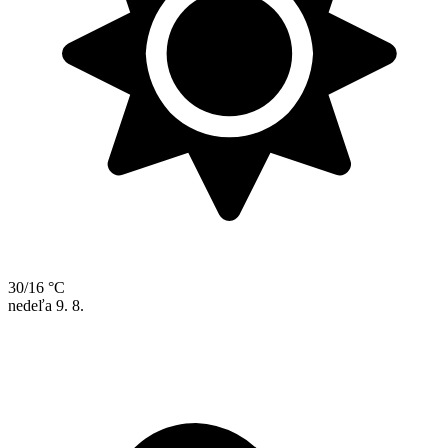
30/16 °C
nedeľa
9. 8.