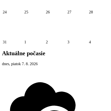
24
25
26
27
28
31
1
2
3
4
Aktuálne počasie
dnes, piatok 7. 8. 2026