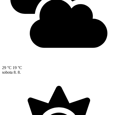
29 °C
19 °C
sobota
8. 8.