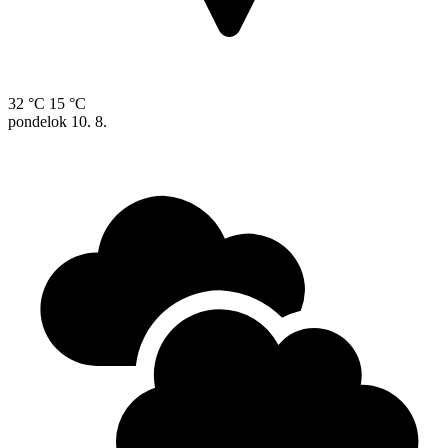
32 °C
15 °C
pondelok
10. 8.