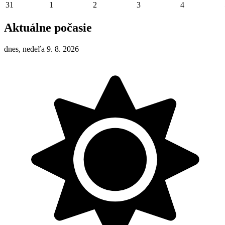
31
1
2
3
4
Aktuálne počasie
dnes, nedeľa 9. 8. 2026