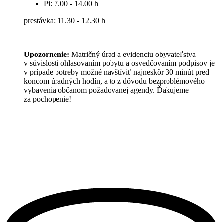
Pi: 7.00 - 14.00 h
prestávka: 11.30 - 12.30 h
Upozornenie:
Matričný úrad a evidenciu obyvateľstva
v súvislosti ohlasovaním pobytu a osvedčovaním podpisov je
v prípade potreby možné navštíviť najneskôr 30 minút pred
koncom úradných hodín, a to z dôvodu bezproblémového
vybavenia občanom požadovanej agendy. Ďakujeme
za pochopenie!