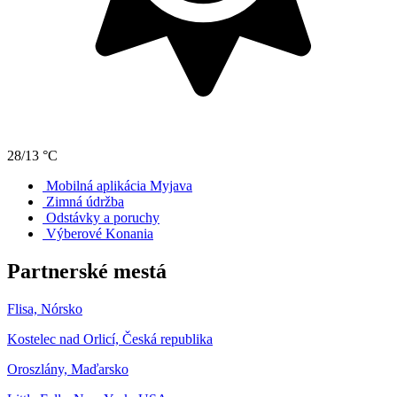
28/13 °C
Mobilná aplikácia Myjava
Zimná údržba
Odstávky a poruchy
Výberové Konania
Partnerské mestá
Flisa, Nórsko
Kostelec nad Orlicí, Česká republika
Oroszlány, Maďarsko