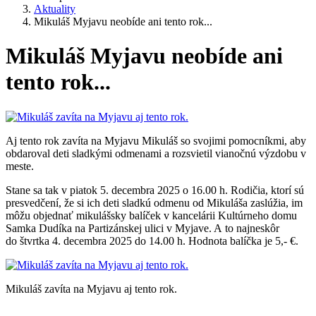
Aktuality
Mikuláš Myjavu neobíde ani tento rok...
Mikuláš Myjavu neobíde ani
tento rok...
Aj tento rok zavíta na Myjavu Mikuláš so svojimi pomocníkmi, aby
obdaroval deti sladkými odmenami a rozsvietil vianočnú výzdobu v
meste.
Stane sa tak v piatok 5. decembra 2025 o 16.00 h. Rodičia, ktorí sú
presvedčení, že si ich deti sladkú odmenu od Mikuláša zaslúžia, im
môžu objednať mikulášsky balíček v kancelárii Kultúrneho domu
Samka Dudíka na Partizánskej ulici v Myjave. A to najneskôr
do štvrtka 4. decembra 2025 do 14.00 h. Hodnota balíčka je 5,- €.
Mikuláš zavíta na Myjavu aj tento rok.