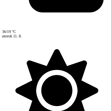
36/19 °C
utorok
11. 8.