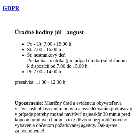
GDPR
Úradné hodiny júl - august
Po - Ut: 7.00 - 15.00 h
St: 7.00 - 16.00 h
Št: nestránkový deň
Pokladňa a matrika (pre prípad úmrtia) sú občanom
k dispozícií od 7.00 do 15.00 h.
Pi: 7.00 - 14.00 h
prestávka: 11.30 - 12.30 h
Upozornenie:
Matričný úrad a evidenciu obyvateľstva
v súvislosti ohlasovaním pobytu a osvedčovaním podpisov je
v prípade potreby možné navštíviť najneskôr 30 minút pred
koncom úradných hodín, a to z dôvodu bezproblémového
vybavenia občanom požadovanej agendy. Ďakujeme
za pochopenie!