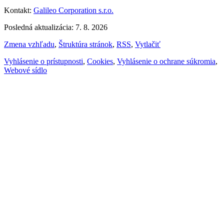
Kontakt:
Galileo Corporation s.r.o.
Posledná aktualizácia: 7. 8. 2026
Zmena vzhľadu
,
Štruktúra stránok
,
RSS
,
Vytlačiť
Vyhlásenie o prístupnosti
,
Cookies
,
Vyhlásenie o ochrane súkromia
,
Webové sídlo