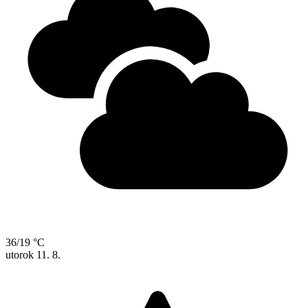
36/19 °C
utorok
11. 8.