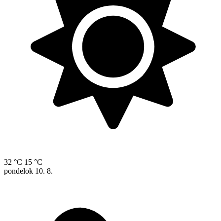
32 °C
15 °C
pondelok
10. 8.