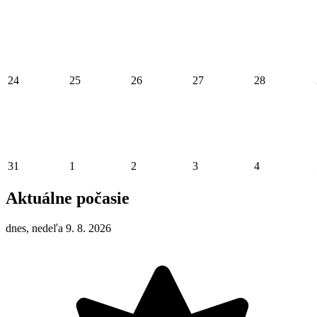
24
25
26
27
28
31
1
2
3
4
Aktuálne počasie
dnes, nedeľa 9. 8. 2026