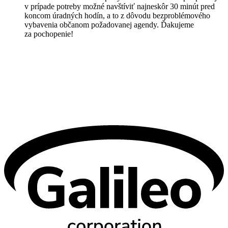
v prípade potreby možné navštíviť najneskôr 30 minút pred
koncom úradných hodín, a to z dôvodu bezproblémového
vybavenia občanom požadovanej agendy. Ďakujeme
za pochopenie!