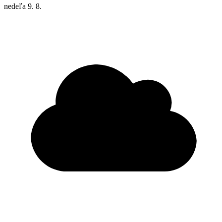
nedeľa
9. 8.