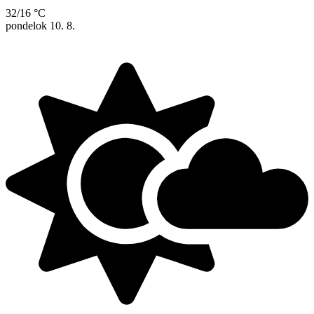
32/16 °C
pondelok
10. 8.