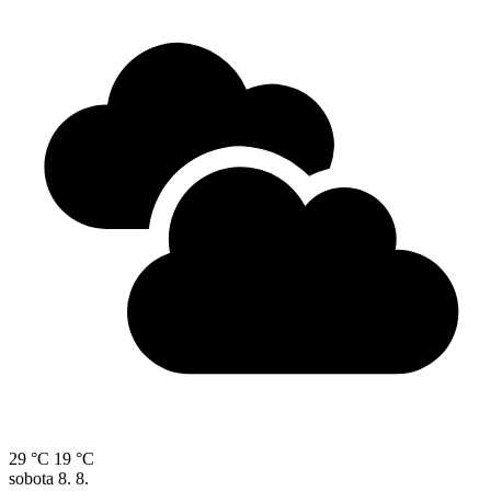
29 °C
19 °C
sobota
8. 8.