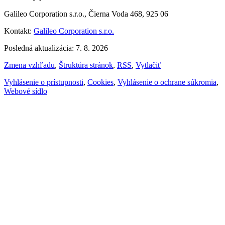
Galileo Corporation s.r.o., Čierna Voda 468, 925 06
Kontakt:
Galileo Corporation s.r.o.
Posledná aktualizácia: 7. 8. 2026
Zmena vzhľadu
,
Štruktúra stránok
,
RSS
,
Vytlačiť
Vyhlásenie o prístupnosti
,
Cookies
,
Vyhlásenie o ochrane súkromia
,
Webové sídlo