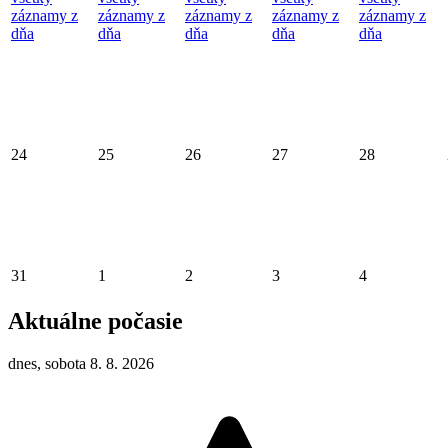
záznamy z
záznamy z
záznamy z
záznamy z
záznamy z
dňa
dňa
dňa
dňa
dňa
24
25
26
27
28
31
1
2
3
4
Aktuálne počasie
dnes, sobota 8. 8. 2026