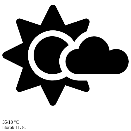
35/18 °C
utorok
11. 8.