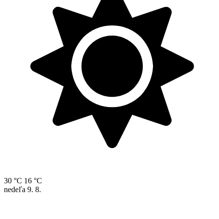
30 °C
16 °C
nedeľa
9. 8.