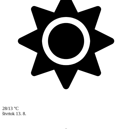
28/13 °C
štvrtok
13. 8.