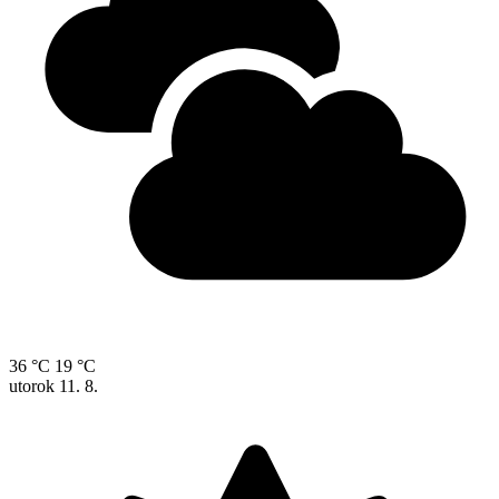
36 °C
19 °C
utorok
11. 8.