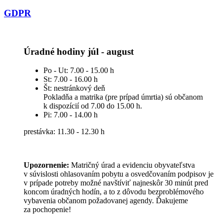
GDPR
Úradné hodiny júl - august
Po - Ut: 7.00 - 15.00 h
St: 7.00 - 16.00 h
Št: nestránkový deň
Pokladňa a matrika (pre prípad úmrtia) sú občanom
k dispozícií od 7.00 do 15.00 h.
Pi: 7.00 - 14.00 h
prestávka: 11.30 - 12.30 h
Upozornenie:
Matričný úrad a evidenciu obyvateľstva
v súvislosti ohlasovaním pobytu a osvedčovaním podpisov je
v prípade potreby možné navštíviť najneskôr 30 minút pred
koncom úradných hodín, a to z dôvodu bezproblémového
vybavenia občanom požadovanej agendy. Ďakujeme
za pochopenie!