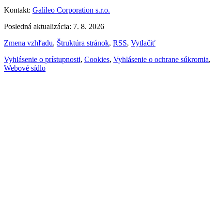
Kontakt:
Galileo Corporation s.r.o.
Posledná aktualizácia: 7. 8. 2026
Zmena vzhľadu
,
Štruktúra stránok
,
RSS
,
Vytlačiť
Vyhlásenie o prístupnosti
,
Cookies
,
Vyhlásenie o ochrane súkromia
,
Webové sídlo