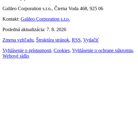
Galileo Corporation s.r.o., Čierna Voda 468, 925 06
Kontakt:
Galileo Corporation s.r.o.
Posledná aktualizácia: 7. 8. 2026
Zmena vzhľadu
,
Štruktúra stránok
,
RSS
,
Vytlačiť
Vyhlásenie o prístupnosti
,
Cookies
,
Vyhlásenie o ochrane súkromia
,
Webové sídlo