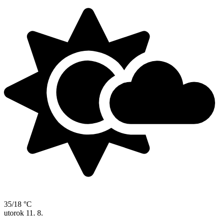
35/18 °C
utorok
11. 8.