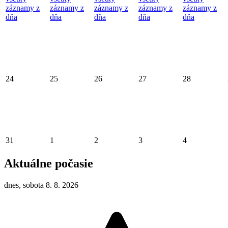
záznamy z
záznamy z
záznamy z
záznamy z
záznamy z
dňa
dňa
dňa
dňa
dňa
24
25
26
27
28
31
1
2
3
4
Aktuálne počasie
dnes, sobota 8. 8. 2026