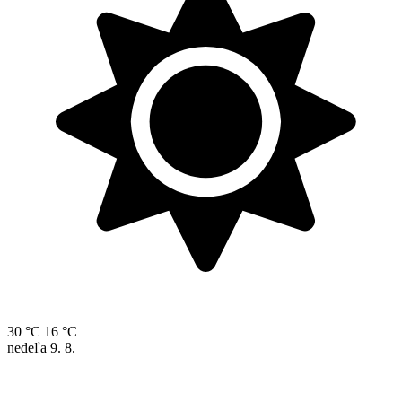
30 °C
16 °C
nedeľa
9. 8.