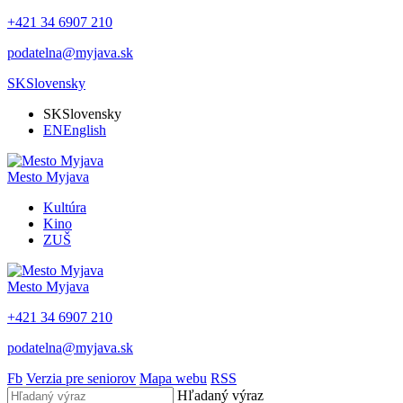
+421 34 6907 210
podatelna@myjava.sk
SK
Slovensky
SK
Slovensky
EN
English
Mesto
Myjava
Kultúra
Kino
ZUŠ
Mesto
Myjava
+421 34 6907 210
podatelna@myjava.sk
Fb
Verzia pre seniorov
Mapa webu
RSS
Hľadaný výraz