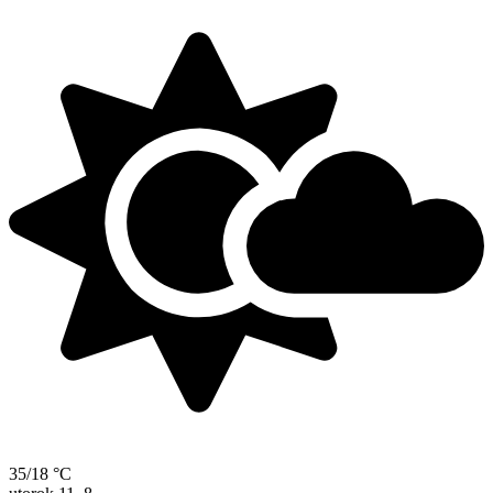
35/18 °C