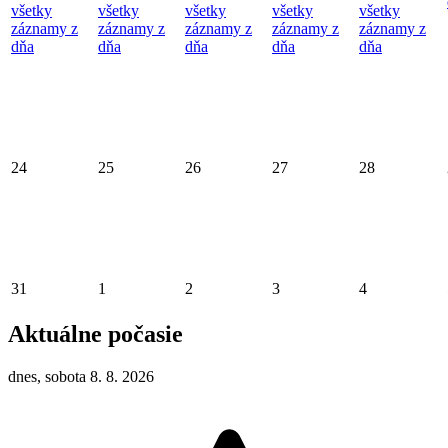
všetky
všetky
všetky
všetky
všetky
záznamy z
záznamy z
záznamy z
záznamy z
záznamy z
dňa
dňa
dňa
dňa
dňa
24
25
26
27
28
31
1
2
3
4
Aktuálne počasie
dnes, sobota 8. 8. 2026