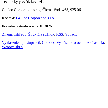
Technický prevádzkovateľ:
Galileo Corporation s.r.o., Čierna Voda 468, 925 06
Kontakt:
Galileo Corporation s.r.o.
Posledná aktualizácia: 7. 8. 2026
Zmena vzhľadu
,
Štruktúra stránok
,
RSS
,
Vytlačiť
Vyhlásenie o prístupnosti
,
Cookies
,
Vyhlásenie o ochrane súkromia
,
Webové sídlo