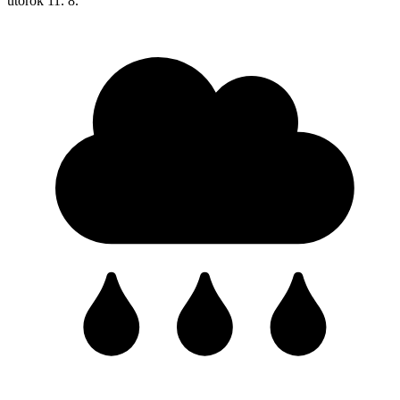
utorok
11. 8.